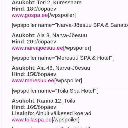
Asukoht
: Tori 2, Kuressaare
Hind
: 18€/ööpäev
www.gospa.ee
[/wpspoiler]
[wpspoiler name=”Narva-Jõesuu SPA & Sanatoo
Asukoht
: Aia 3, Narva-Jõesuu
Hind
: 20€/ööpäev
www.narvajoesuu.ee
[/wpspoiler]
[wpspoiler name=”Meresuu SPA & Hotel” ]
Asukoht
: Aia 48, Narva-Jõesuu
Hind
: 15€/ööpäev
www.meresuu.ee
[/wpspoiler]
[wpspoiler name=”Toila Spa Hotel” ]
Asukoht
: Ranna 12, Toila
Hind
: 16€/ööpäev
Lisainfo
: Ainult väikesed koerad
www.toilaspa.ee
[/wpspoiler]